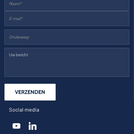
Social media
youtube
linkedin