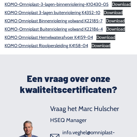
KOMO-Omniplast-3-lagen-binnenriolering-K10430-05
Download
KOMO Omniplast 3-lagen buitenriolering K4352-10
Download
KOMO Omniplast Binnenriolering volwand K22185-7
Download
KOMO-Omniplast Buitenriolering volwand K22186-4
Download
KOMO Omniplast Hemelwaterafvoer K4159-04
Download
KOMO Omniplast Rioolpersleiding K4158-04
Download
Een vraag over onze
kwaliteitscertificaten?
Vraag het Marc Hulscher
HSEQ Manager
info.veghel@omniplast-