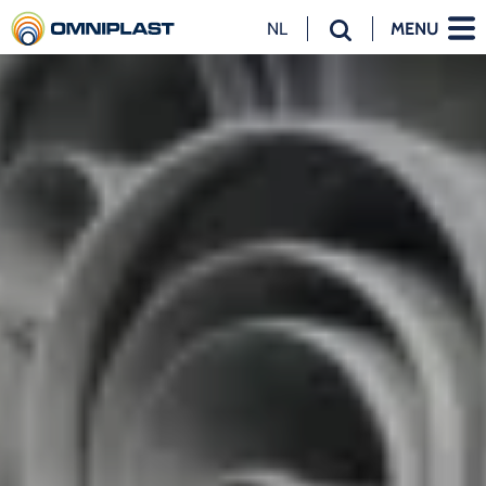
NL
MENU
NL
EN
DE