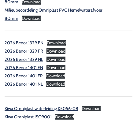
80mm
Download
Milieubeoordeling Omniplast PVC Hemelwaterafvoer
80mm
Download
2026 Benor 1329 EN
Download
2026 Benor 1329 FR
Download
2026 Benor 1329 NL
Download
2026 Benor 1401 EN
Download
2026 Benor 1401 FR
Download
2026 Benor 1401 NL
Download
Kiwa Omniplast waterleiding K5056-08
Download
Kiwa Omniplast ISO9001
Download