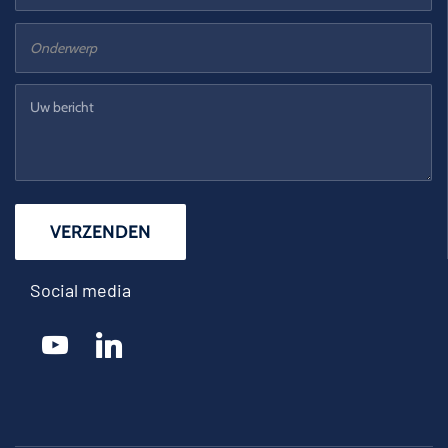
Social media
youtube
linkedin