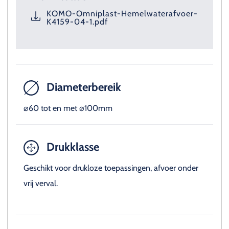
KOMO-Omniplast-Hemelwaterafvoer-
K4159-04-1.pdf
Diameterbereik
⌀60 tot en met ⌀100mm
Drukklasse
Geschikt voor drukloze toepassingen, afvoer onder
vrij verval.