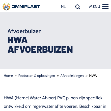
NL
MENU
NL
EN
DE
Afvoerbuizen
HWA
AFVOERBUIZEN
Home
»
Producten & oplossingen
»
Afvoerleidingen
»
HWA
HWA (Hemel Water Afvoer) PVC pijpen zijn specifiek
ontwikkeld om regenwater af te voeren. Beschikbaar in