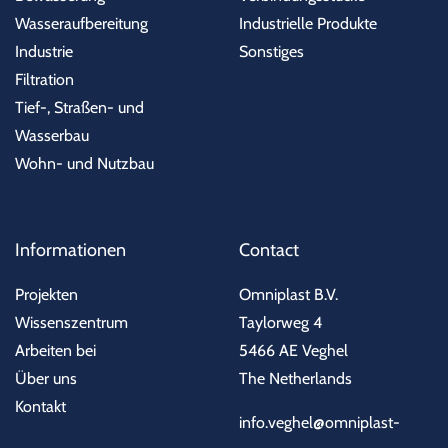
Wasseraufbereitung
Industrielle Produkte
Industrie
Sonstiges
Filtration
Tief-, Straßen- und
Wasserbau
Wohn- und Nutzbau
Informationen
Contact
Projekten
Omniplast B.V.
Wissenszentrum
Taylorweg 4
Arbeiten bei
5466 AE Veghel
Über uns
The Netherlands
Kontakt
info.veghel@omniplast-