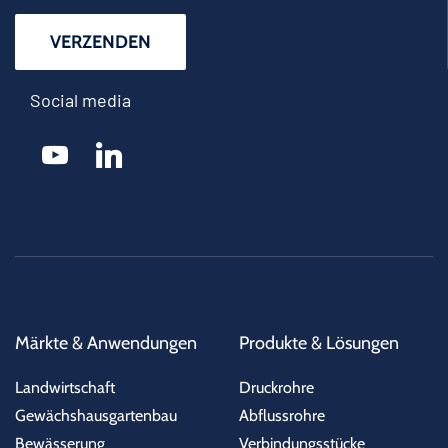
Social media
youtube
linkedin
Märkte & Anwendungen
Produkte & Lösungen
Landwirtschaft
Druckrohre
Gewächshausgartenbau
Abflussrohre
Bewässerung
Verbindungsstücke