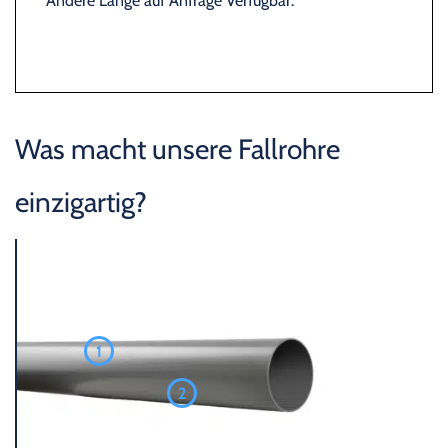
Andere Länge auf Anfrage Verfügbar.
Was macht unsere Fallrohre
einzigartig?
1
2