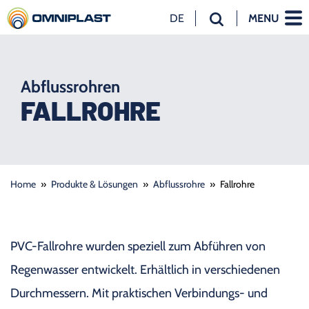
DE
MENU
NL
EN
DE
Abflussrohren
FALLROHRE
Home
»
Produkte & Lösungen
»
Abflussrohre
»
Fallrohre
PVC-Fallrohre wurden speziell zum Abführen von
Regenwasser entwickelt. Erhältlich in verschiedenen
Durchmessern. Mit praktischen Verbindungs- und