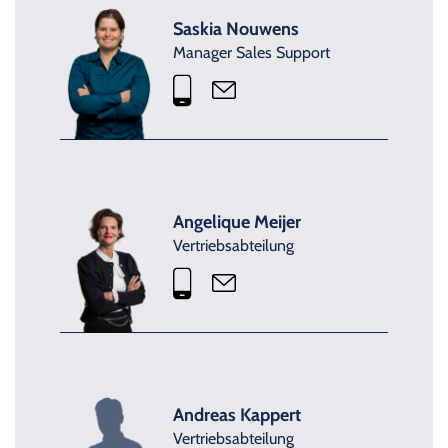
Saskia Nouwens
Manager Sales Support
Angelique Meijer
Vertriebsabteilung
Andreas Kappert
Vertriebsabteilung