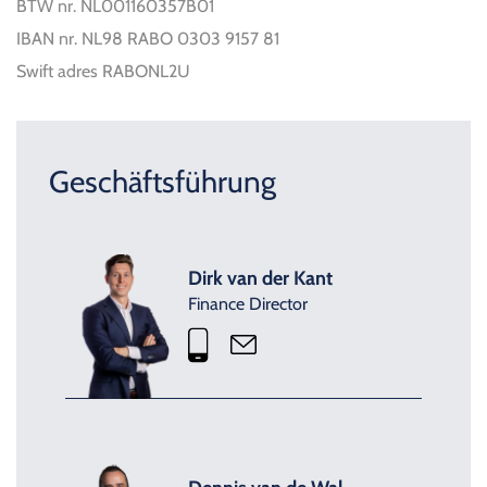
BTW nr. NL001160357B01
IBAN nr. NL98 RABO 0303 9157 81
Swift adres RABONL2U
Geschäftsführung
Dirk van der Kant
Finance Director