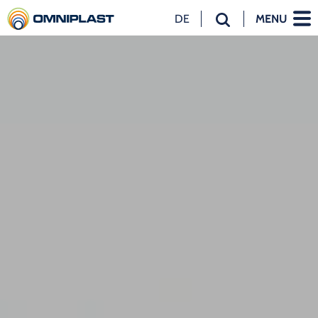
DE
MENU
NL
EN
DE