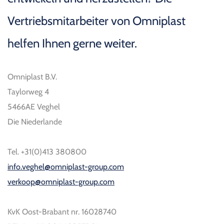
Vertriebsmitarbeiter von Omniplast
helfen Ihnen gerne weiter.
Omniplast B.V.
Taylorweg 4
5466AE Veghel
Die Niederlande
Tel. +31(0)413 380800
info.veghel@omniplast-group.com
verkoop@omniplast-group.com
KvK Oost-Brabant nr. 16028740