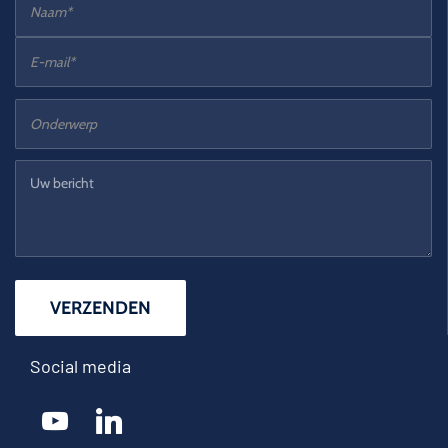
Social media
youtube
linkedin