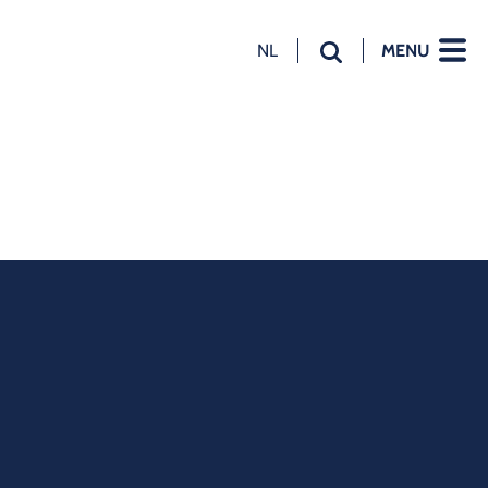
NL
MENU
NL
EN
DE