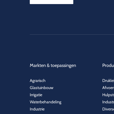
Markten & toepassingen
Produ
Agrarisch
Drukle
Glastuinbouw
Afvoer
Irrigatie
Hulpst
Waterbehandeling
Indust
Industrie
Divers