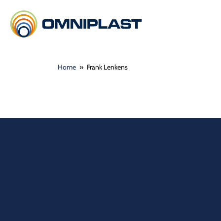
Home
»
Frank Lenkens