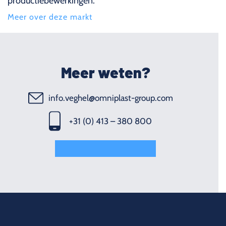
productiebewerkingen.
Meer over deze markt
Meer weten?
info.veghel@omniplast-group.com
+31 (0) 413 – 380 800