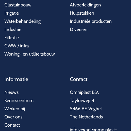
Glastuinbouw
Afvoerleidingen
Irrigatie
Hulpstukken
Waterbehandeling
Industriële producten
Industrie
Diversen
Filtratie
GWW / infra
Woning- en utiliteitsbouw
Informatie
Contact
Nieuws
Omniplast B.V.
Kenniscentrum
Taylorweg 4
Werken bij
5466 AE Veghel
Over ons
The Netherlands
Contact
info.veghel@omniplast-