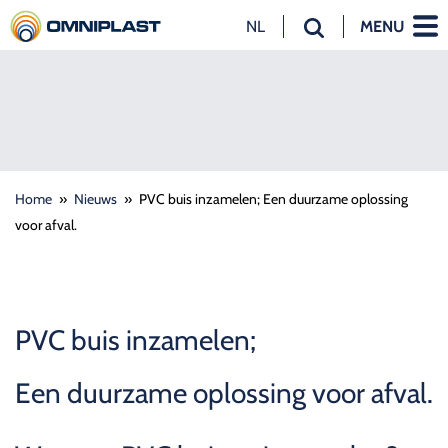
NL
MENU
NL
EN
DE
Home
»
Nieuws
»
PVC buis inzamelen; Een duurzame oplossing
voor afval.
PVC buis inzamelen;
Een duurzame oplossing voor afval.