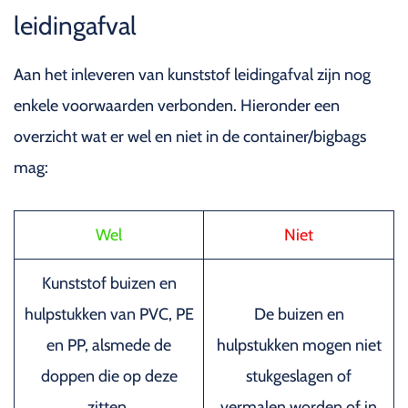
leidingafval
Aan het inleveren van kunststof leidingafval zijn nog
enkele voorwaarden verbonden. Hieronder een
overzicht wat er wel en niet in de container/bigbags
mag:
Wel
Niet
Kunststof buizen en
hulpstukken van PVC, PE
De buizen en
en PP, alsmede de
hulpstukken mogen niet
doppen die op deze
stukgeslagen of
zitten.
vermalen worden of in