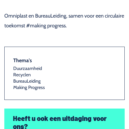
Omniplast en BureauLeiding, samen voor een circulaire
toekomst #making progress.
Thema's
Duurzaamheid
Recyclen
BureauLeiding
Making Progress
Heeft u ook een uitdaging voor
ons?