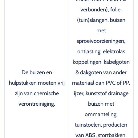
verbonden), folie,
(tuin)slangen, buizen
met
sproeivoorzieningen,
ontlasting, elektrolas
koppelingen, kabelgoten
De buizen en
& dakgoten van ander
hulpstukken moeten vrij
materiaal dan PVC of PP,
zijn van chemische
ijzer, kunststof drainage
verontreiniging.
buizen met
ommanteling,
tuinstoelen, producten
van ABS, stortbakken,