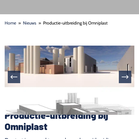
Home
»
Nieuws
»
Productie-uitbreiding bij Omniplast
Productie-uitbreiding bij
Omniplast