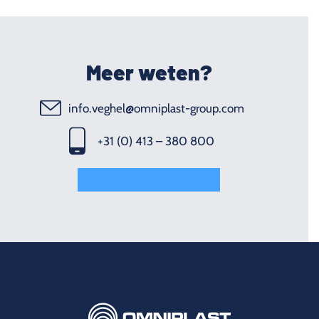
Meer weten?
info.veghel@omniplast-group.com
+31 (0) 413 – 380 800