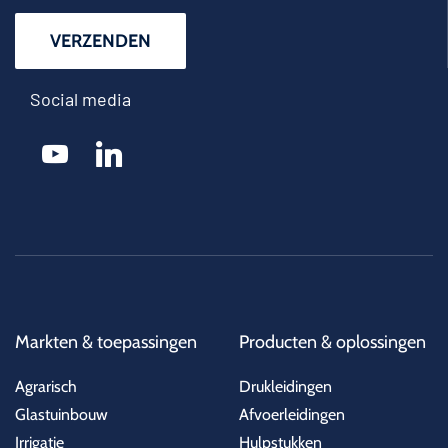
Social media
youtube
linkedin
Markten & toepassingen
Producten & oplossingen
Agrarisch
Drukleidingen
Glastuinbouw
Afvoerleidingen
Irrigatie
Hulpstukken