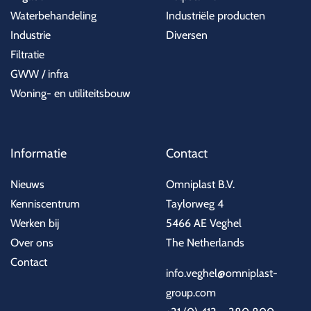
Waterbehandeling
Industriële producten
Industrie
Diversen
Filtratie
GWW / infra
Woning- en utiliteitsbouw
Informatie
Contact
Nieuws
Omniplast B.V.
Kenniscentrum
Taylorweg 4
Werken bij
5466 AE Veghel
Over ons
The Netherlands
Contact
info.veghel@omniplast-
group.com