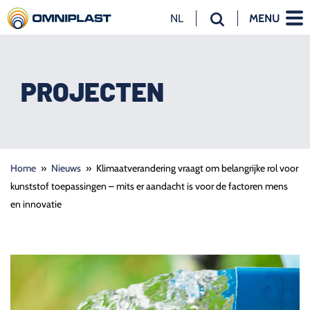
NL
MENU
NL
EN
DE
PROJECTEN
Home
»
Nieuws
»
Klimaatverandering vraagt om belangrijke rol voor
kunststof toepassingen – mits er aandacht is voor de factoren mens
en innovatie