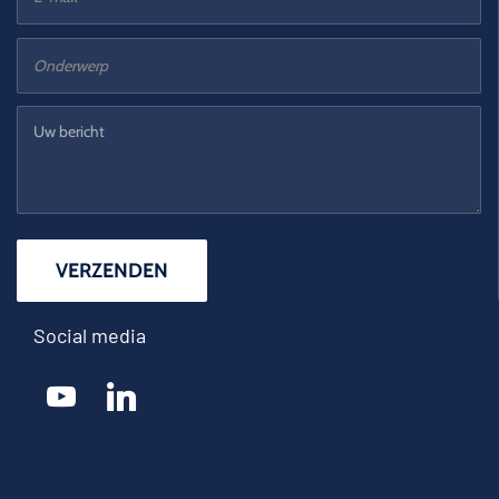
Social media
youtube
linkedin