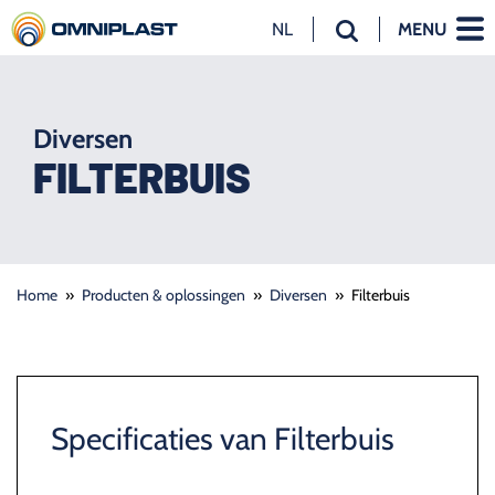
NL
MENU
NL
EN
DE
Diversen
FILTERBUIS
Home
»
Producten & oplossingen
»
Diversen
»
Filterbuis
Specificaties van Filterbuis