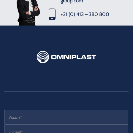
group.com
+31 (0) 413 – 380 800