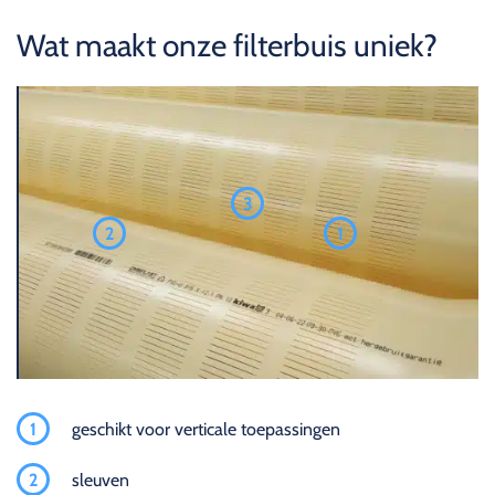
Wat maakt onze filterbuis uniek?
3
2
1
1
geschikt voor verticale toepassingen
2
sleuven