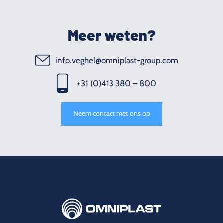
Meer weten?
info.veghel@omniplast-group.com
+31 (0)413 380 – 800
Neem contact met ons op