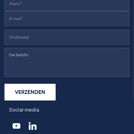
Social media
youtube
linkedin