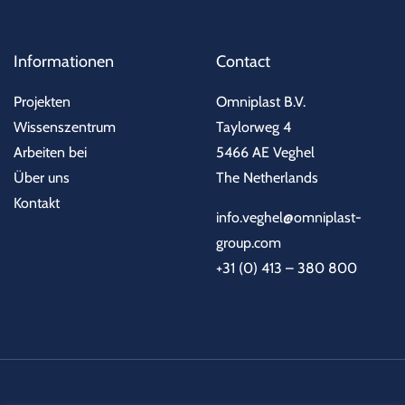
Informationen
Contact
Projekten
Omniplast B.V.
Wissenszentrum
Taylorweg 4
Arbeiten bei
5466 AE Veghel
Über uns
The Netherlands
Kontakt
info.veghel@omniplast-
group.com
+31 (0) 413 – 380 800