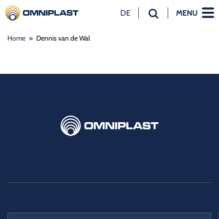
DE
MENU
NL
Home
»
Dennis van de Wal
EN
DE