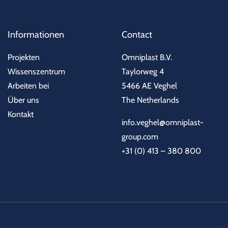
Informationen
Contact
Projekten
Omniplast B.V.
Wissenszentrum
Taylorweg 4
Arbeiten bei
5466 AE Veghel
Über uns
The Netherlands
Kontakt
info.veghel@omniplast-
group.com
+31 (0) 413 – 380 800