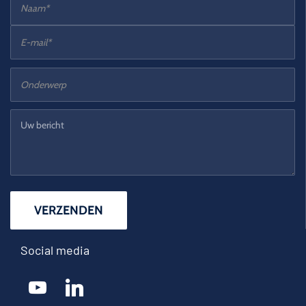
Social media
youtube
linkedin