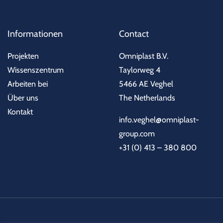
Informationen
Contact
Projekten
Omniplast B.V.
Wissenszentrum
Taylorweg 4
Arbeiten bei
5466 AE Veghel
Über uns
The Netherlands
Kontakt
info.veghel@omniplast-
group.com
+31 (0) 413 – 380 800