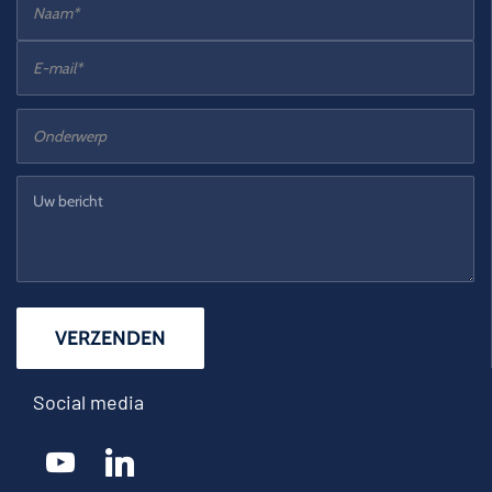
Social media
youtube
linkedin