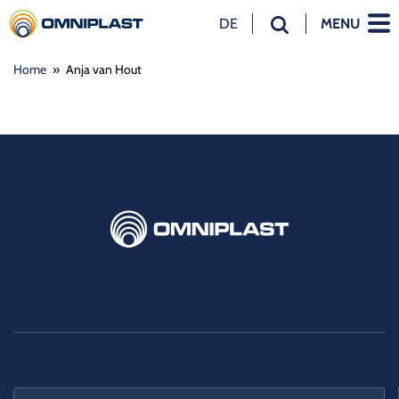
DE
MENU
NL
Home
»
Anja van Hout
EN
DE