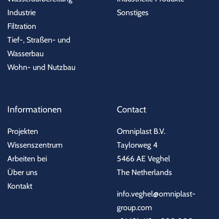
Industrie
Sonstiges
Filtration
Tief-, Straßen- und
Wasserbau
Wohn- und Nutzbau
Informationen
Contact
Projekten
Omniplast B.V.
Wissenszentrum
Taylorweg 4
Arbeiten bei
5466 AE Veghel
Über uns
The Netherlands
Kontakt
info.veghel@omniplast-
group.com