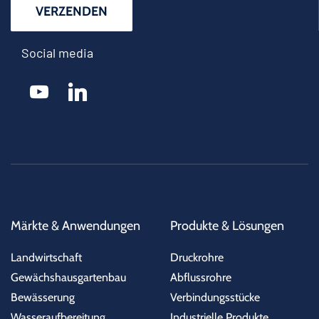
Social media
youtube
linkedin
Märkte & Anwendungen
Produkte & Lösungen
Landwirtschaft
Druckrohre
Gewächshausgartenbau
Abflussrohre
Bewässerung
Verbindungsstücke
Wasseraufbereitung
Industrielle Produkte