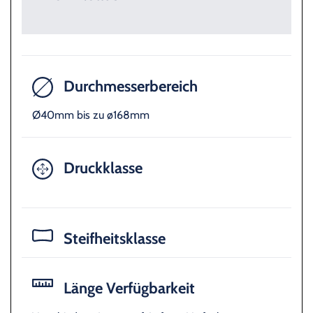
Durchmesserbereich
Ø40mm bis zu ø168mm
Druckklasse
Steifheitsklasse
Länge Verfügbarkeit