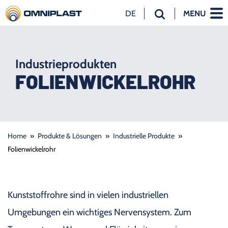
DE
MENU
NL
EN
DE
Industrieprodukten
FOLIENWICKELROHR
Home
»
Produkte & Lösungen
»
Industrielle Produkte
»
Folienwickelrohr
Kunststoffrohre sind in vielen industriellen
Umgebungen ein wichtiges Nervensystem. Zum