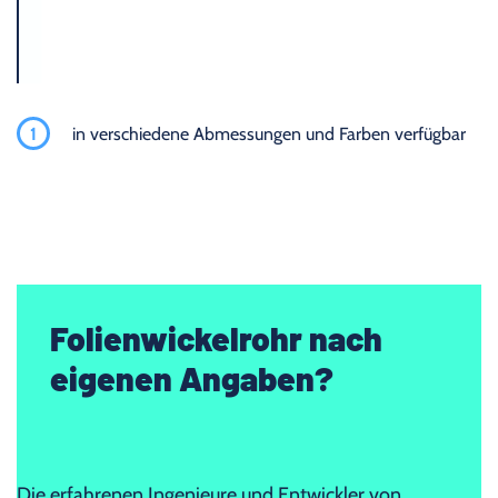
1
in verschiedene Abmessungen und Farben verfügbar
Folienwickelrohr nach
eigenen Angaben?
Die erfahrenen Ingenieure und Entwickler von