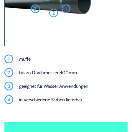
3
1
2
1
Muffe
2
bis zu Durchmesser 400mm
3
geeignet für Wasser Anwendungen
4
in verschiedene Farben lieferbar