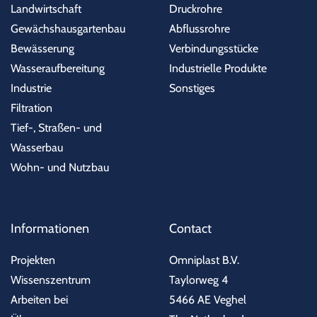
Landwirtschaft
Druckrohre
Gewächshausgartenbau
Abflussrohre
Bewässerung
Verbindungsstücke
Wasseraufbereitung
Industrielle Produkte
Industrie
Sonstiges
Filtration
Tief-, Straßen- und
Wasserbau
Wohn- und Nutzbau
Informationen
Contact
Projekten
Omniplast B.V.
Wissenszentrum
Taylorweg 4
Arbeiten bei
5466 AE Veghel