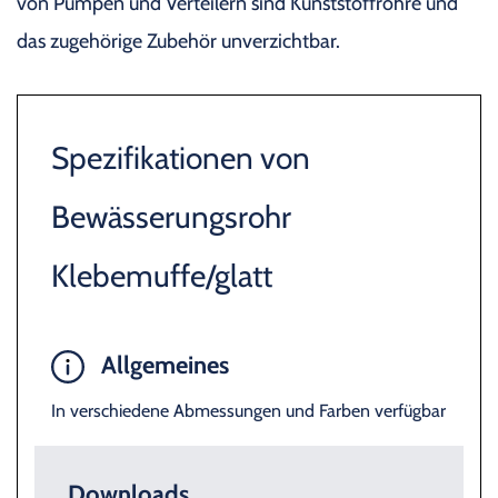
von Pumpen und Verteilern sind Kunststoffrohre und
das zugehörige Zubehör unverzichtbar.
Spezifikationen von
Bewässerungsrohr
Klebemuffe/glatt
Allgemeines
In verschiedene Abmessungen und Farben verfügbar
Downloads