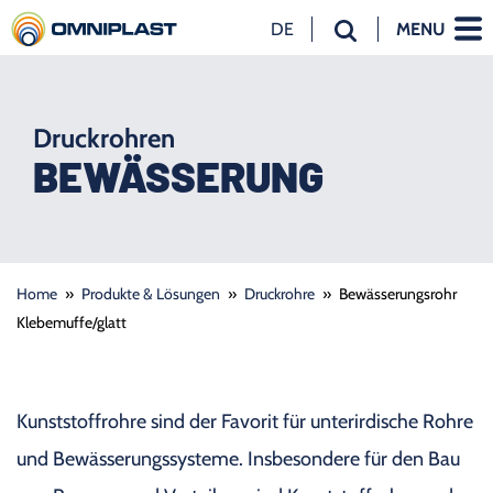
DE
MENU
NL
EN
DE
Druckrohren
BEWÄSSERUNG
Home
»
Produkte & Lösungen
»
Druckrohre
»
Bewässerungsrohr
Klebemuffe/glatt
Kunststoffrohre sind der Favorit für unterirdische Rohre
und Bewässerungssysteme. Insbesondere für den Bau